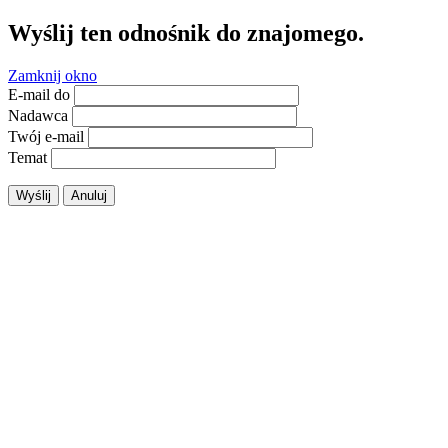
Wyślij ten odnośnik do znajomego.
Zamknij okno
E-mail do
Nadawca
Twój e-mail
Temat
Wyślij
Anuluj