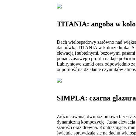
TITANIA: angoba w kolo
Dach wielospadowy zarówno nad większą 
dachówką TITANIA w kolorze łupka. Sto
elewacją i subtelnymi, beżowymi pasami 
ponadczasowego profilu nadaje połaciom 
Labiryntowe zamki oraz odpowiednio za
odporność na działanie czynników atmos
SIMPLA: czarna glazura
Zróżnicowana, dwupoziomowa bryła z z
dynamiczną kompozycję. Jasna elewacja 
szarości oraz drewna. Kontrastujące, m
świetnie sprawdzają się na dachu wielos